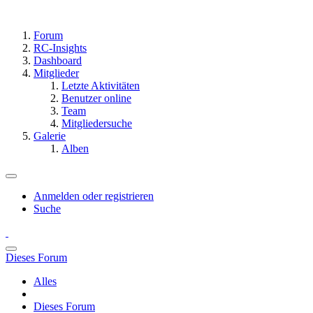
Forum
RC-Insights
Dashboard
Mitglieder
Letzte Aktivitäten
Benutzer online
Team
Mitgliedersuche
Galerie
Alben
Anmelden oder registrieren
Suche
Dieses Forum
Alles
Dieses Forum