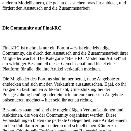
anderen Modellbauern, die genau das suchen, was ihr anbietet, und
fördert den Austausch und die Zusammenarbeit.
Die Community auf Final-RC
Final-RC ist mehr als nur ein Forum – es ist eine lebendige
Community, die durch den Austausch und die Zusammenarbeit ihrer
Mitglieder wächst. Die Kategorie "Biete RC Modellbau Artikel" ist
ein wichtiger Bestandteil dieser Gemeinschaft und bietet eine
Plattform für alle, die ihre Artikel verkaufen möchten.
Die Mitglieder des Forums sind immer bereit, neue Angebote zu
entdecken und sich mit den Verkäufern auszutauschen. Egal, ob ihr
Fragen zu bestimmten Artikeln habt, Unterstützung bei der
Preisgestaltung benötigt oder einfach nur eure neuesten Angebote
präsentieren möchtet – hier seid ihr genau richtig.
Besonders spannend sind die regelmäßigen Verkaufsaktionen und
Auktionen, die von der Community organisiert werden. Diese
Veranstaltungen bieten die perfekte Gelegenheit, eure Artikel einem
breiten Publikum zu präsentieren und schnell einen Käufer zu
finden. Ob virtuelle Treffen, gemeinsame Bauprojekte oder