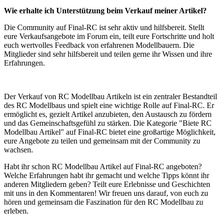
Wie erhalte ich Unterstützung beim Verkauf meiner Artikel?
Die Community auf Final-RC ist sehr aktiv und hilfsbereit. Stellt
eure Verkaufsangebote im Forum ein, teilt eure Fortschritte und holt
euch wertvolles Feedback von erfahrenen Modellbauern. Die
Mitglieder sind sehr hilfsbereit und teilen gerne ihr Wissen und ihre
Erfahrungen.
Der Verkauf von RC Modellbau Artikeln ist ein zentraler Bestandteil
des RC Modellbaus und spielt eine wichtige Rolle auf Final-RC. Er
ermöglicht es, gezielt Artikel anzubieten, den Austausch zu fördern
und das Gemeinschaftsgefühl zu stärken. Die Kategorie "Biete RC
Modellbau Artikel" auf Final-RC bietet eine großartige Möglichkeit,
eure Angebote zu teilen und gemeinsam mit der Community zu
wachsen.
Habt ihr schon RC Modellbau Artikel auf Final-RC angeboten?
Welche Erfahrungen habt ihr gemacht und welche Tipps könnt ihr
anderen Mitgliedern geben? Teilt eure Erlebnisse und Geschichten
mit uns in den Kommentaren! Wir freuen uns darauf, von euch zu
hören und gemeinsam die Faszination für den RC Modellbau zu
erleben.