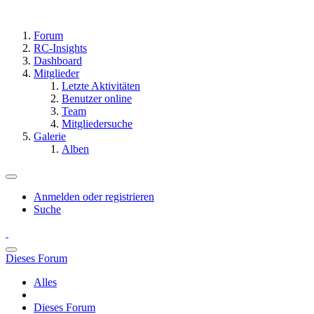
Forum
RC-Insights
Dashboard
Mitglieder
Letzte Aktivitäten
Benutzer online
Team
Mitgliedersuche
Galerie
Alben
Anmelden oder registrieren
Suche
Dieses Forum
Alles
Dieses Forum