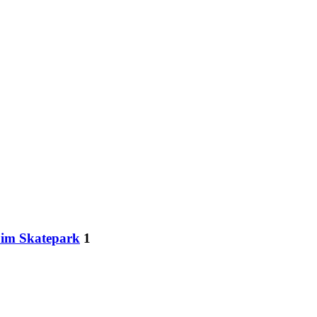
 im Skatepark
1