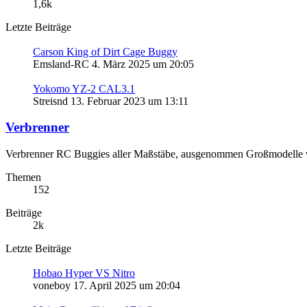
1,6k
Letzte Beiträge
Carson King of Dirt Cage Buggy
Emsland-RC
4. März 2025 um 20:05
Yokomo YZ-2 CAL3.1
Streisnd
13. Februar 2023 um 13:11
Verbrenner
Verbrenner RC Buggies aller Maßstäbe, ausgenommen Großmodelle we
Themen
152
Beiträge
2k
Letzte Beiträge
Hobao Hyper VS Nitro
voneboy
17. April 2025 um 20:04