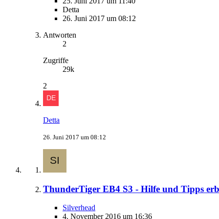
25. Juni 2017 um 11:40
Detta
26. Juni 2017 um 08:12
Antworten
2
Zugriffe
29k
2
Detta
26. Juni 2017 um 08:12
ThunderTiger EB4 S3 - Hilfe und Tipps erb
Silverhead
4. November 2016 um 16:36