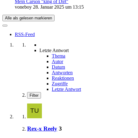
Mein Carson "king of Dirt"
voneboy
28. Januar 2025 um 13:15
Alle als gelesen markieren
RSS-Feed
Letzte Antwort
Thema
Autor
Datum
Antworten
Reaktionen
Zugriffe
Letzte Antwort
Filter
Rex-x Reely
3