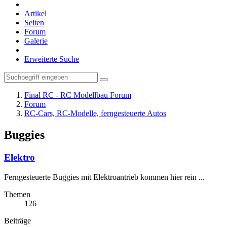
Artikel
Seiten
Forum
Galerie
Erweiterte Suche
Final RC - RC Modellbau Forum
Forum
RC-Cars, RC-Modelle, ferngesteuerte Autos
Buggies
Elektro
Ferngesteuerte Buggies mit Elektroantrieb kommen hier rein ...
Themen
126
Beiträge