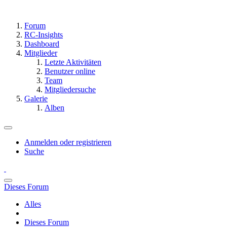
Forum
RC-Insights
Dashboard
Mitglieder
Letzte Aktivitäten
Benutzer online
Team
Mitgliedersuche
Galerie
Alben
Anmelden oder registrieren
Suche
Dieses Forum
Alles
Dieses Forum