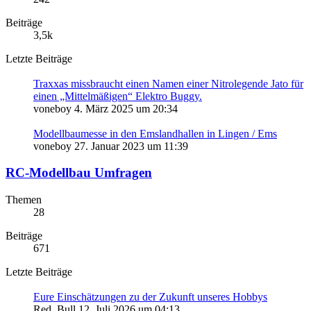
Beiträge
3,5k
Letzte Beiträge
Traxxas missbraucht einen Namen einer Nitrolegende Jato für
einen „Mittelmäßigen“ Elektro Buggy.
voneboy
4. März 2025 um 20:34
Modellbaumesse in den Emslandhallen in Lingen / Ems
voneboy
27. Januar 2023 um 11:39
RC-Modellbau Umfragen
Themen
28
Beiträge
671
Letzte Beiträge
Eure Einschätzungen zu der Zukunft unseres Hobbys
Red_Bull
12. Juli 2026 um 04:13