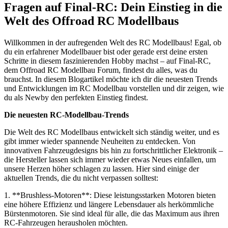
Fragen auf Final-RC: Dein Einstieg in die
Welt des Offroad RC Modellbaus
Willkommen in der aufregenden Welt des RC Modellbaus! Egal, ob
du ein erfahrener Modellbauer bist oder gerade erst deine ersten
Schritte in diesem faszinierenden Hobby machst – auf Final-RC,
dem Offroad RC Modellbau Forum, findest du alles, was du
brauchst. In diesem Blogartikel möchte ich dir die neuesten Trends
und Entwicklungen im RC Modellbau vorstellen und dir zeigen, wie
du als Newby den perfekten Einstieg findest.
Die neuesten RC-Modellbau-Trends
Die Welt des RC Modellbaus entwickelt sich ständig weiter, und es
gibt immer wieder spannende Neuheiten zu entdecken. Von
innovativen Fahrzeugdesigns bis hin zu fortschrittlicher Elektronik –
die Hersteller lassen sich immer wieder etwas Neues einfallen, um
unsere Herzen höher schlagen zu lassen. Hier sind einige der
aktuellen Trends, die du nicht verpassen solltest:
1. **Brushless-Motoren**: Diese leistungsstarken Motoren bieten
eine höhere Effizienz und längere Lebensdauer als herkömmliche
Bürstenmotoren. Sie sind ideal für alle, die das Maximum aus ihren
RC-Fahrzeugen herausholen möchten.