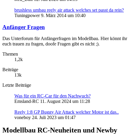
brushless umbau reely air attack welches set passt da rein?
Tuningpower
9. März 2014 um 10:40
Anfänger Fragen
Das Unterforum für Anfängerfragen im Modellbau. Hier könnt ihr
euch trauen zu fragen, doofe Fragen gibt es nicht ;).
Themen
1,2k
Beiträge
13k
Letzte Beiträge
Was für ein RC-Car für den Nachwuch?
Emsland-RC
11. August 2024 um 11:28
Reely 1:8 GP Buggy Air Attack welcher Motor ist das..
voneboy
24. Juli 2023 um 01:47
Modellbau RC-Neuheiten und Newby