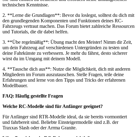
technischen Kenntnisse.
2. **Lerne die Grundlagen**: Bevor du loslegst, solltest du dich mit
den grundlegenden Komponenten und Funktionen deines RC-
Fahrzeugs vertraut machen. Das Forum bietet zahlreiche Ressourcen
und Tutorials, die dir dabei helfen.
3. **Übe regelmäßig**: Übung macht den Meister! Nimm dir Zeit,
um dein Fahrzeug auf verschiedenen Untergründen zu testen und
deine Fahrkünste zu verbessern. Je mehr du fährst, desto sicherer
wirst du im Umgang mit deinem Modell.
4. **Tausche dich aus**: Nutze die Möglichkeit, dich mit anderen
Mitgliedern im Forum auszutauschen. Stelle Fragen, teile deine
Erfahrungen und lerne von den Tipps und Tricks der erfahrenen
Modellbauer.
FAQ: Häufig gestellte Fragen
Welche RC-Modelle sind für Anfänger geeignet?
Für Anfänger sind RTR-Modelle ideal, da sie bereits vormontiert
und fahrbereit sind. Beliebte Einsteigermodelle sind z.B. der
Traxxas Slash oder der Arrma Granite.