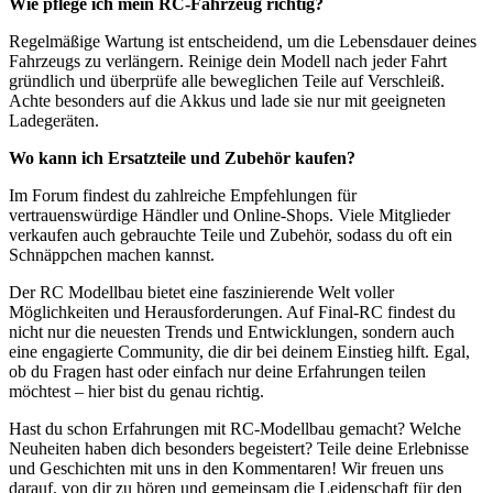
Wie pflege ich mein RC-Fahrzeug richtig?
Regelmäßige Wartung ist entscheidend, um die Lebensdauer deines
Fahrzeugs zu verlängern. Reinige dein Modell nach jeder Fahrt
gründlich und überprüfe alle beweglichen Teile auf Verschleiß.
Achte besonders auf die Akkus und lade sie nur mit geeigneten
Ladegeräten.
Wo kann ich Ersatzteile und Zubehör kaufen?
Im Forum findest du zahlreiche Empfehlungen für
vertrauenswürdige Händler und Online-Shops. Viele Mitglieder
verkaufen auch gebrauchte Teile und Zubehör, sodass du oft ein
Schnäppchen machen kannst.
Der RC Modellbau bietet eine faszinierende Welt voller
Möglichkeiten und Herausforderungen. Auf Final-RC findest du
nicht nur die neuesten Trends und Entwicklungen, sondern auch
eine engagierte Community, die dir bei deinem Einstieg hilft. Egal,
ob du Fragen hast oder einfach nur deine Erfahrungen teilen
möchtest – hier bist du genau richtig.
Hast du schon Erfahrungen mit RC-Modellbau gemacht? Welche
Neuheiten haben dich besonders begeistert? Teile deine Erlebnisse
und Geschichten mit uns in den Kommentaren! Wir freuen uns
darauf, von dir zu hören und gemeinsam die Leidenschaft für den